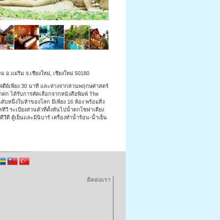
 อ.แม่ริม จ.เชียงใหม่, เชียงใหม่ 50180
จดีย์เพียง 30 นาที และห่างจากสวนพฤกษศาสตร์
น้ำตก ได้รับการคัดเลือกจากหนังสือพิมพ์ The
ดับหนึ่งในห้าของโลก มีเพียง 16 ห้อง พร้อมสิ่ง
วี ระเบียงส่วนตัวที่ตั้งหันไปน้ำตกโซฟาเตียง
ดี ตู้เย็นและมินิบาร์ เครื่องทำน้ำร้อน-น้ำเย็น
ติดต่อเรา