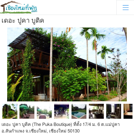
เดอะ ปูคา บูติค
เดอะ ปูคา บูติค (The Puka Boutique) ที่ตั้ง 17/4 ม. 6 ต.แม่ปูคา
อ.สันกำแพง จ.เชียงใหม่, เชียงใหม่ 50130