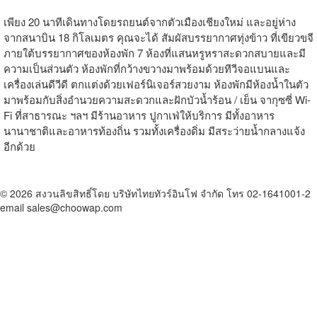
เพียง 20 นาทีเดินทางโดยรถยนต์จากตัวเมืองเชียงใหม่ และอยู่ห่าง
จากสนาบิน 18 กิโลเมตร คุณจะได้ สัมผัสบรรยากาศทุ่งข้าว ที่เขียวขจี
ภายใต้บรรยากาศของห้องพัก 7 ห้องที่แสนหรูหราสะดวกสบายและมี
ความเป็นส่วนตัว ห้องพักที่กว้างขวางมาพร้อมด้วยทีวีจอแบนและ
เครื่องเล่นดีวีดี ตกแต่งด้วยเฟอร์นิเจอร์สวยงาม ห้องพักมีห้องน้ำในตัว
มาพร้อมกับสิ่งอำนวยความสะดวกและฝักบัวน้ำร้อน / เย็น จากุซซี่ Wi-
Fi ที่สาธารณะ ฯลฯ มีร้านอาหาร ปูกาเฟ่ให้บริการ มีทั้งอาหาร
นานาชาติและอาหารท้องถิ่น รวมทั้งเครื่องดิ่ม มีสระว่ายน้ำกลางแจ้ง
อีกด้วย
© 2026 สงวนลิขสิทธิ์โดย บริษัทไทยทัวร์อินโฟ จำกัด โทร 02-1641001-2
email sales@choowap.com